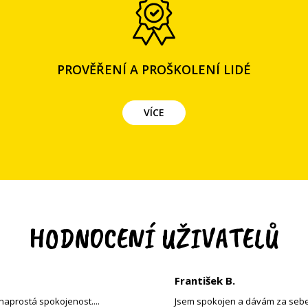
PROVĚŘENÍ A PROŠKOLENÍ LIDÉ
VÍCE
HODNOCENÍ UŽIVATELŮ
František B.
naprostá spokojenost....
Jsem spokojen a dávám za sebe