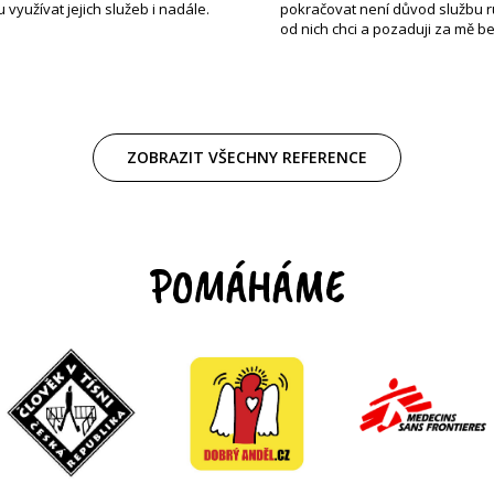
využívat jejich služeb i nadále.
pokračovat není důvod službu ruši
od nich chci a pozaduji za mě b
ZOBRAZIT VŠECHNY REFERENCE
POMÁHÁME