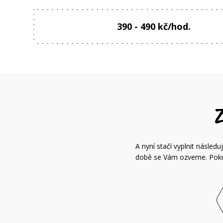
390 - 490 kč/hod.
A nyní stačí vyplnit násle
době se Vám ozveme. Pokud