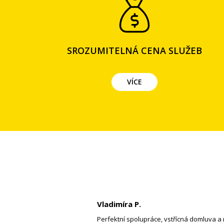
SROZUMITELNÁ CENA SLUŽEB
VÍCE
Vladimíra P.
Perfektní spolupráce, vstřícná domluva a 