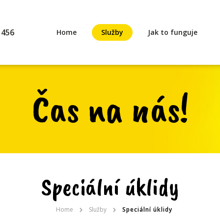
 456
Home
Služby
Jak to funguje
Čas na nás!
Speciální úklidy
Home
Služby
Speciální úklidy