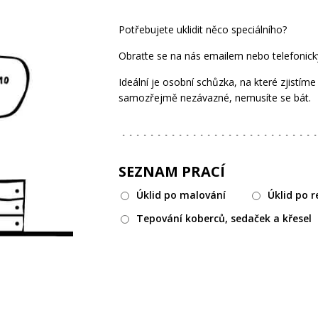
Potřebujete uklidit něco speciálního?
Obraťte se na nás emailem nebo telefonick
Ideální je osobní schůzka, na které zjistí
samozřejmě nezávazné, nemusíte se bát.
SEZNAM PRACÍ
Úklid po malování
Úklid po r
Tepování koberců, sedaček a křesel