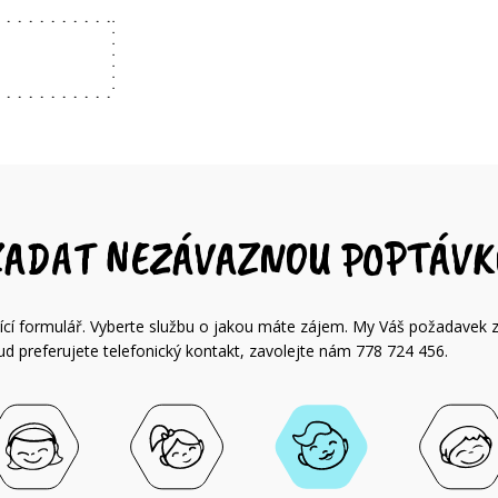
ZADAT NEZÁVAZNOU POPTÁVK
dující formulář. Vyberte službu o jakou máte zájem. My Váš požadavek 
 preferujete telefonický kontakt, zavolejte nám 778 724 456.