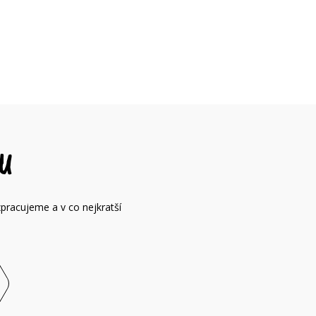
U
zpracujeme a v co nejkratší