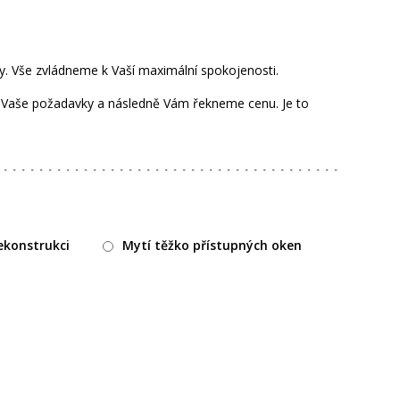
y.
Vše zvládneme k Vaší maximální spokojenosti.
me Vaše požadavky a následně Vám řekneme cenu. Je to
ekonstrukci
Mytí těžko přístupných oken