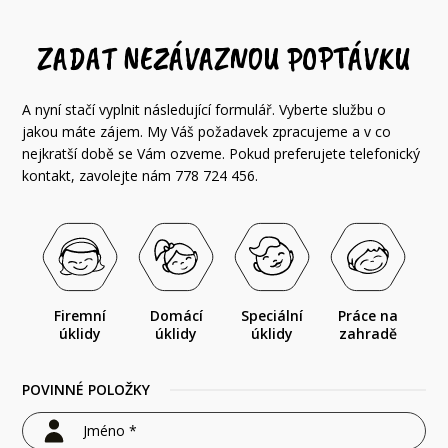
ZADAT NEZÁVAZNOU POPTÁVKU
A nyní stačí vyplnit následující formulář. Vyberte službu o
jakou máte zájem. My Váš požadavek zpracujeme a v co
nejkratší době se Vám ozveme. Pokud preferujete telefonický
kontakt, zavolejte nám 778 724 456.
Firemní
Domácí
Speciální
Práce na
úklidy
úklidy
úklidy
zahradě
POVINNÉ POLOŽKY