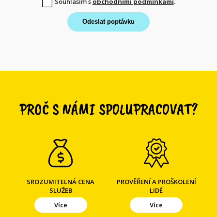
Souhlasím s
obchodními podmínkami
.
Odeslat poptávku
PROČ S NÁMI SPOLUPRACOVAT?
SROZUMITELNÁ CENA
PROVĚŘENÍ A PROŠKOLENÍ
SLUŽEB
LIDÉ
Více
Více