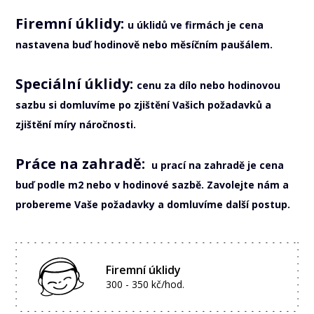
Firemní úklidy:
u úklidů ve firmách je cena
nastavena buď hodinově nebo měsíčním paušálem.
Speciální úklidy:
cenu za dílo nebo hodinovou
sazbu si domluvíme po zjištění Vašich požadavků a
zjištění míry náročnosti.
Práce na zahradě:
u prací na zahradě je cena
buď podle m2 nebo v hodinové sazbě. Zavolejte nám a
probereme Vaše požadavky a domluvíme další postup.
Firemní úklidy
300 - 350 kč/hod.