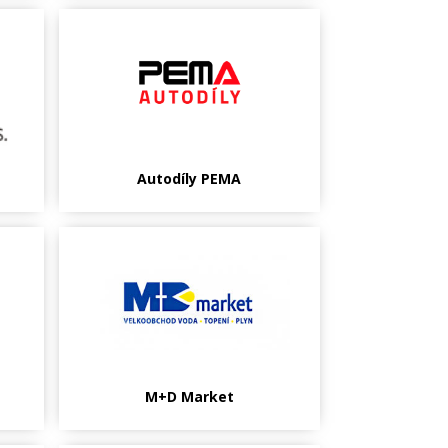
Autodíly PEMA
M+D Market