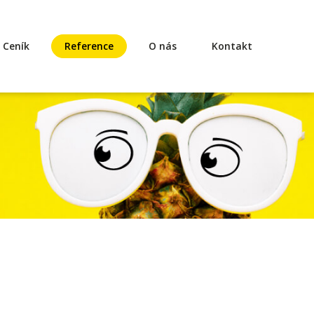
Ceník
Reference
O nás
Kontakt