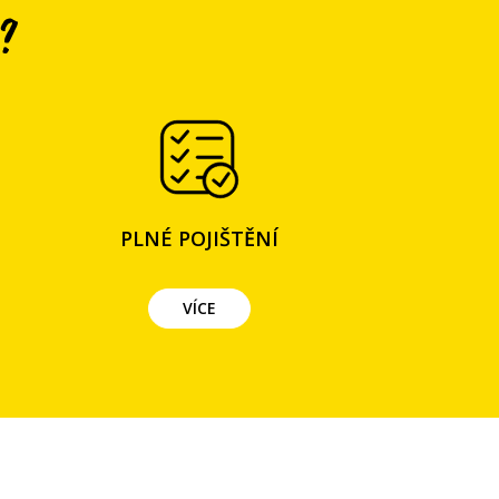
?
PLNÉ POJIŠTĚNÍ
VÍCE