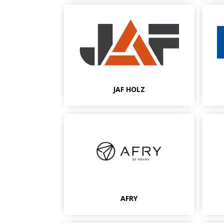
JAF HOLZ
AFRY