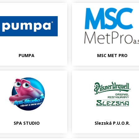
PUMPA
MSC MET PRO
SPA STUDIO
Slezská P.U.O.R.