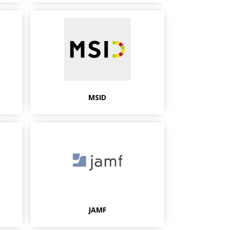
MSID
JAMF