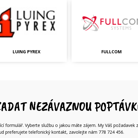
LUING PYREX
FULLCOM
ZADAT NEZÁVAZNOU POPTÁVK
dující formulář. Vyberte službu o jakou máte zájem. My Váš požadavek 
 preferujete telefonický kontakt, zavolejte nám 778 724 456.