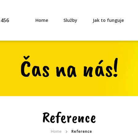
 456
Home
Služby
Jak to funguje
Čas na nás!
Reference
Home
Reference