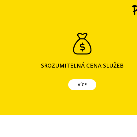
SROZUMITELNÁ CENA SLUŽEB
VÍCE