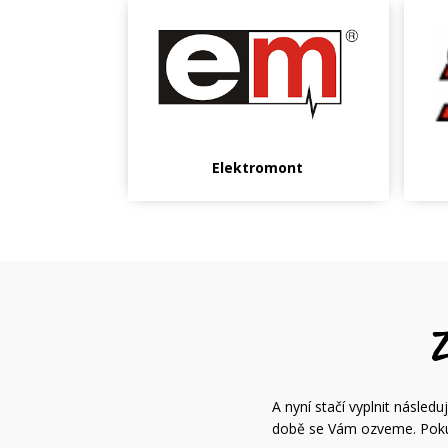
Elektromont
A nyní stačí vyplnit násle
době se Vám ozveme. Pokud