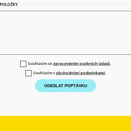
 POLOŽKY
Souhlasím se
zpracováním osobních údajů
.
Souhlasím s
obchodními podmínkami
.
ODESLAT POPTÁVKU