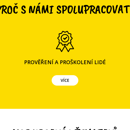
PROČ S NÁMI SPOLUPRACOVAT
PROVĚŘENÍ A PROŠKOLENÍ LIDÉ
VÍCE