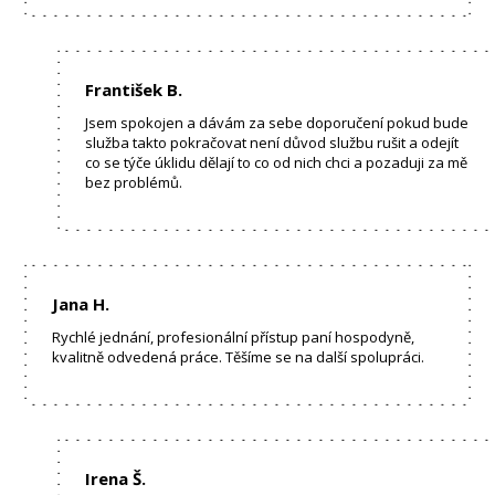
František B.
Jsem spokojen a dávám za sebe doporučení pokud bude
služba takto pokračovat není důvod službu rušit a odejít
co se týče úklidu dělají to co od nich chci a pozaduji za mě
bez problémů.
Jana H.
Rychlé jednání, profesionální přístup paní hospodyně,
kvalitně odvedená práce. Těšíme se na další spolupráci.
Irena Š.