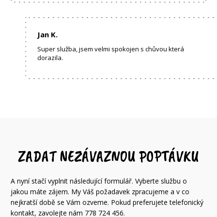
Jan K.
Super služba, jsem velmi spokojen s chůvou která
dorazila.
ZADAT NEZÁVAZNOU POPTÁVKU
A nyní stačí vyplnit následující formulář. Vyberte službu o
jakou máte zájem. My Váš požadavek zpracujeme a v co
nejkratší době se Vám ozveme. Pokud preferujete telefonický
kontakt, zavolejte nám 778 724 456.