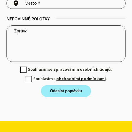
NEPOVINNÉ POLOŽKY
Souhlasím se
zpracováním osobních údajů
.
Souhlasím s
obchodními podmínkami
.
Odeslat poptávku