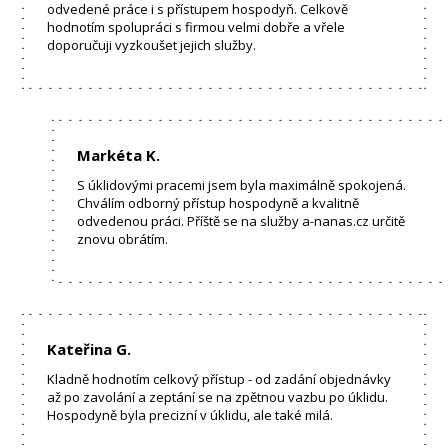
odvedené práce i s přístupem hospodyň. Celkově
hodnotím spolupráci s firmou velmi dobře a vřele
doporučuji vyzkoušet jejich služby.
Markéta K.
S úklidovými pracemi jsem byla maximálně spokojená.
Chválím odborný přístup hospodyně a kvalitně
odvedenou práci. Příště se na služby a-nanas.cz určitě
znovu obrátím.
Kateřina G.
Kladně hodnotím celkový přístup - od zadání objednávky
až po zavolání a zeptání se na zpětnou vazbu po úklidu.
Hospodyně byla precizní v úklidu, ale také milá.