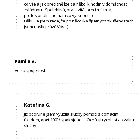
co vše a jak precizně lze za několik hodin v domácnosti
zvládnout. Spolehlivá, pracovitá, precizní, milá,
profesionální, nemám co vytknout :-)
Děkuji a jsem ráda, že po několika špatných zkušenostech
jsem našla právě Vás :-)
Kamila V.
Velká spojenost.
Kateřina G.
Již podruhé jsem využila služby pomoci s domácím
úklidem, opět 100% spokojenost. Oceňuji rychlost a kvalitu
služby.