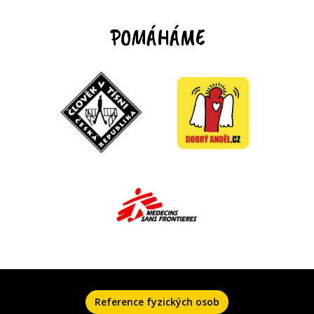
POMÁHÁME
Reference fyzických osob