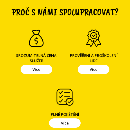
PROČ S NÁMI SPOLUPRACOVAT?
SROZUMITELNÁ CENA
PROVĚŘENÍ A PROŠKOLENÍ
SLUŽEB
LIDÉ
Více
Více
PLNÉ POJIŠTĚNÍ
Více